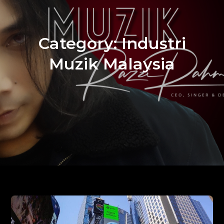
Category:
Industri
Muzik Malaysia