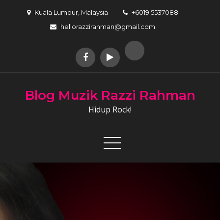
Skip
Kuala Lumpur, Malaysia
+6019 5537088
to
hellorazzirahman@gmail.com
content
Blog Muzik Razzi Rahman
Hidup Rock!