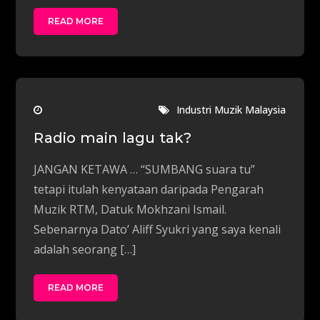
READ MORE
Industri Muzik Malaysia
Radio main lagu tak?
JANGAN KETAWA … “SUMBANG suara tu”
tetapi itulah kenyataan daripada Pengarah
Muzik RTM, Datuk Mokhzani Ismail.
Sebenarnya Dato’ Aliff Syukri yang saya kenali
adalah seorang […]
READ MORE