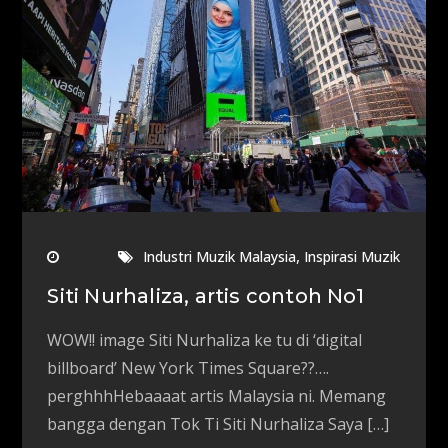
,
Industri Muzik Malaysia
Inspirasi Muzik
Siti Nurhaliza, artis contoh No1
WOW!! image Siti Nurhaliza ke tu di ‘digital
billboard’ New York Times Square??….
perghhhHebaaaat artis Malaysia ni. Memang
bangga dengan Tok Ti Siti Nurhaliza Saya […]