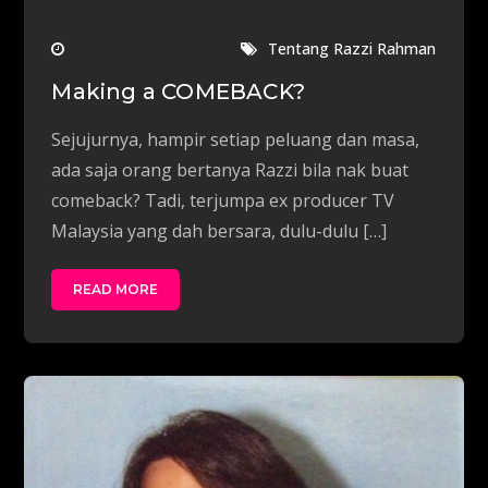
Tentang Razzi Rahman
Making a COMEBACK?
Sejujurnya, hampir setiap peluang dan masa,
ada saja orang bertanya Razzi bila nak buat
comeback? Tadi, terjumpa ex producer TV
Malaysia yang dah bersara, dulu-dulu […]
READ MORE