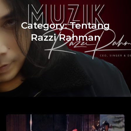
Category:
Tentang
Razzi Rahman