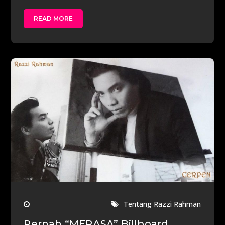
READ MORE
Tentang Razzi Rahman
Pernah “MERASA” Billboard