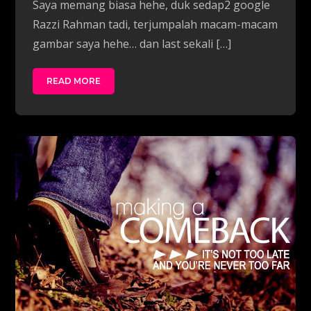
Saya memang biasa hehe, duk sedap2 google
Razzi Rahman tadi, terjumpalah macam-macam
gambar saya hehe… dan last sekali […]
READ MORE