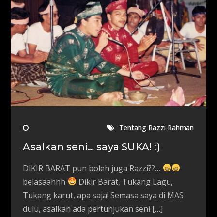
Tentang Razzi Rahman
Asalkan seni… saya SUKA! :)
DIKIR BARAT pun boleh juga Razzi??…
belasaahhh
Dikir Barat, Tukang Lagu,
Tukang karut, apa saja! Semasa saya di MAS
dulu, asalkan ada pertunjukan seni […]