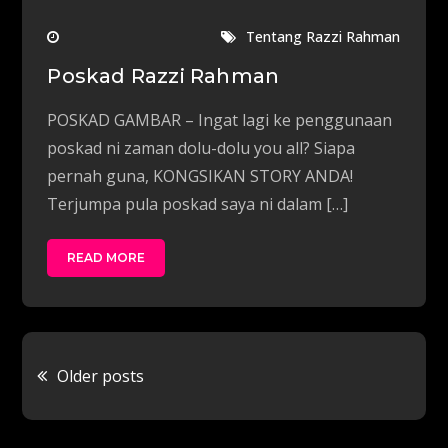
Tentang Razzi Rahman
Poskad Razzi Rahman
POSKAD GAMBAR – Ingat lagi ke penggunaan
poskad ni zaman dolu-dolu you all? Siapa
pernah guna, KONGSIKAN STORY ANDA!
Terjumpa pula poskad saya ni dalam […]
READ MORE
Posts
Older posts
navigation