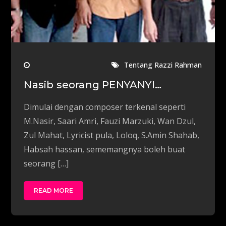
Tentang Razzi Rahman
Nasib seorang PENYANYI…
Dimulai dengan composer terkenal seperti
M.Nasir, Saari Amri, Fauzi Marzuki, Wan Dzul,
Zul Mahat, Lyricist pula, Loloq, S.Amin Shahab,
Habsah hassan, sememangnya boleh buat
seorang […]
READ MORE