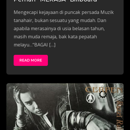
Mengecapi kejayaan di puncak persada Muzik
tanahair, bukan sesuatu yang mudah. Dan
apabila merasainya di usia belasan tahun,
masih muda remaja, bak kata pepatah
melayu…“BAGAI […]
READ MORE