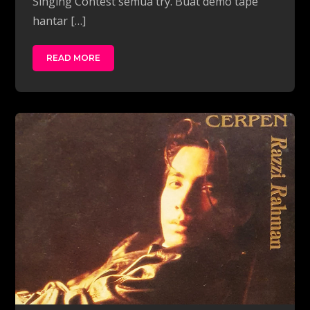
Singing Contest semua try. Buat demo tape
hantar […]
READ MORE